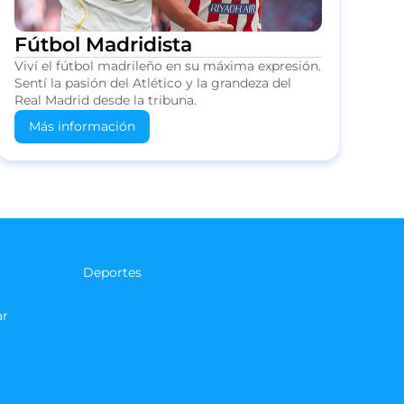
Fútbol Madridista
Viví el fútbol madrileño en su máxima expresión.
Sentí la pasión del Atlético y la grandeza del
Real Madrid desde la tribuna.
Más información
Deportes
ar