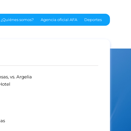
¿Quiénes somos?
Agencia oficial AFA
Deportes
sas, vs. Argelia
 Hotel
las