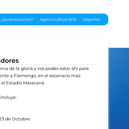
¿Quiénes somos?
Agencia oficial AFA
Deportes
adores
ca de la gloria y vos podés estar ahí para
frente a Flamengo, en el escenario más
 el Estadio Maracaná.
incluye:
 23 de Octubre.