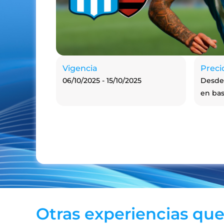
Vigencia
Preci
06/10/2025 - 15/10/2025
Desde
en ba
Otras experiencias que