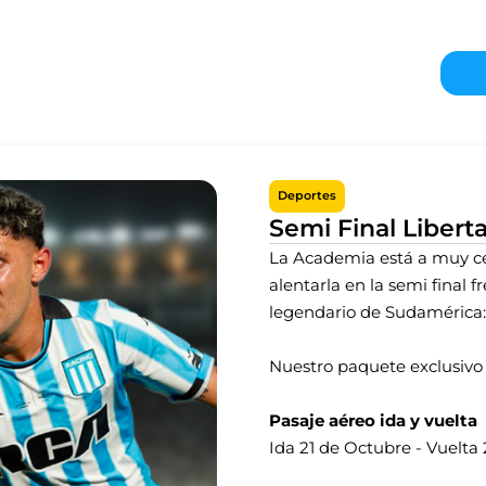
Deportes
Semi Final Libert
La Academia está a muy cer
alentarla en la semi final 
legendario de Sudamérica:
Nuestro paquete exclusivo 
Pasaje aéreo ida y vuelta
Ida 21 de Octubre - Vuelta