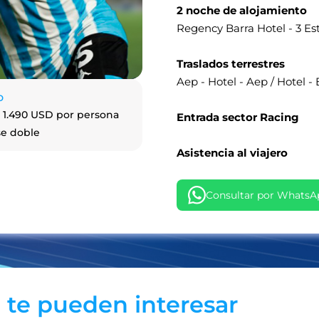
2 noche de alojamiento
Regency Barra Hotel - 3 Est
Traslados terrestres
Aep - Hotel - Aep / Hotel - 
o
 1.490 USD por persona
Entrada sector Racing
se doble
Asistencia al viajero
Consultar por WhatsA
 te pueden interesar